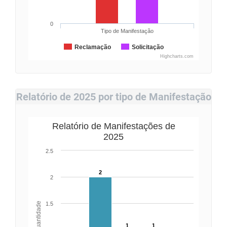
0
Tipo de Manifestação
Reclamação
Solicitação
Highcharts.com
Relatório de 2025 por tipo de Manifestação
Relatório de Manifestações de
2025
2.5
2
2
Quantidade
1.5
1
1