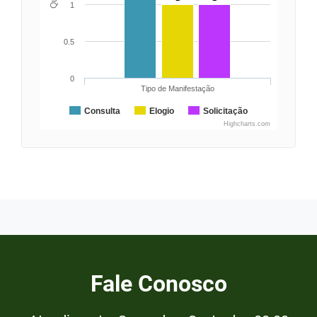
1
0.5
0
Tipo de Manifestação
Consulta
Elogio
Solicitação
Highcharts.com
Fale Conosco