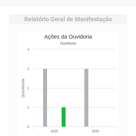
Relatório Geral de Manifestação
Ações da Ouvidoria
Ouvidoria
4
3
Quantidade
2
1
0
2025
2026