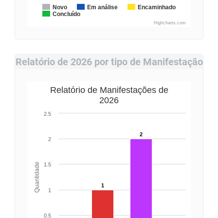
Novo
Em análise
Encaminhado
Concluído
Highcharts.com
Relatório de 2026 por tipo de Manifestação
Relatório de Manifestações de
2026
2.5
2
2
Quantidade
1.5
1
1
0.5